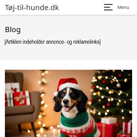
Tøj-til-hunde.dk
Menu
Blog