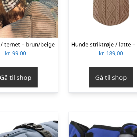
/ ternet – brun/beige
kr.
99,00
kr.
189,00
Gå til shop
Gå til shop