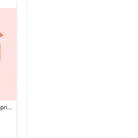
Bandana / Rosa m. hvide prikker