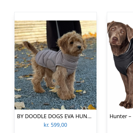
BY DOODLE DOGS EVA HUNDEJAKKE VINTER / Brun – 1
kr.
599,00