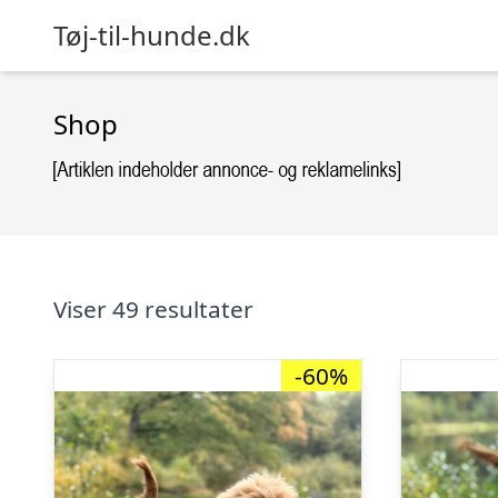
Tøj-til-hunde.dk
Shop
Viser 49 resultater
-60%