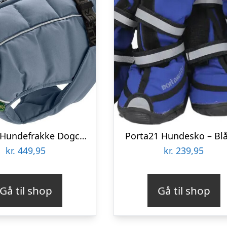
Hunter – Hundefrakke Dogcoat Paxson 40, Blå
Porta21 Hundesko – Blå
kr.
449,95
kr.
239,95
Gå til shop
Gå til shop