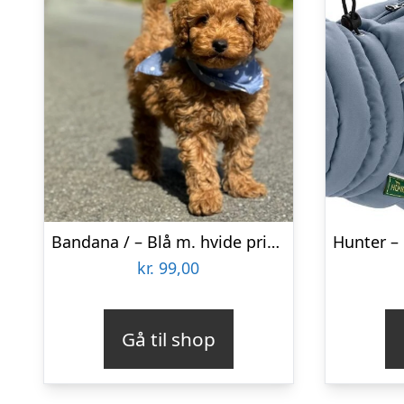
Bandana / – Blå m. hvide prikker
kr.
99,00
Gå til shop