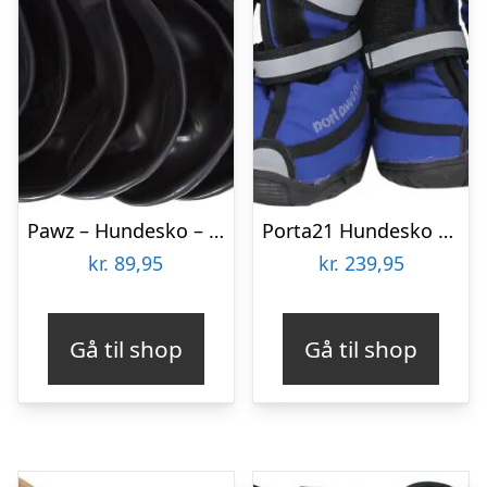
Pawz – Hundesko – 2,5 Cm – 12 Stk
Porta21 Hundesko – Blå – Xl
kr.
89,95
kr.
239,95
Gå til shop
Gå til shop