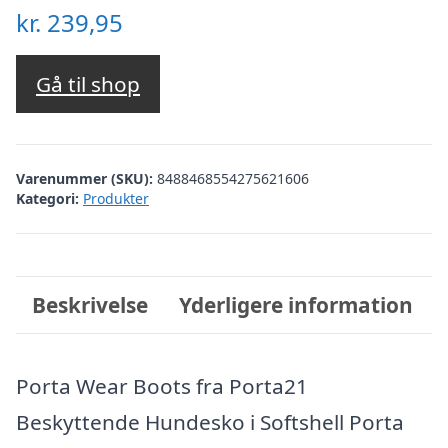
kr.
239,95
Gå til shop
Varenummer (SKU):
8488468554275621606
Kategori:
Produkter
Beskrivelse
Yderligere information
Porta Wear Boots fra Porta21
Beskyttende Hundesko i Softshell Porta