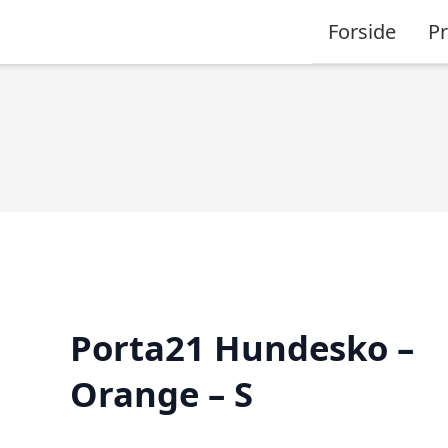
Forside
P
Porta21 Hundesko –
Orange – S