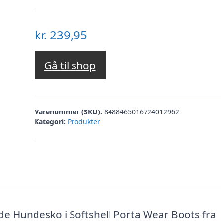
kr.
239,95
Gå til shop
Varenummer (SKU):
8488465016724012962
Kategori:
Produkter
e Hundesko i Softshell Porta Wear Boots fra