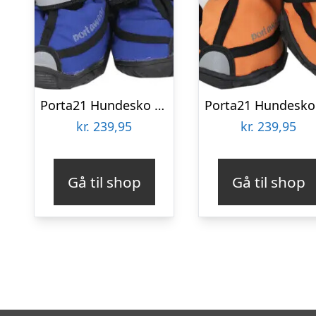
Porta21 Hundesko – Blå – L
kr.
239,95
kr.
239,95
Gå til shop
Gå til shop