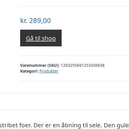
kr.
289,00
Gå til shop
Varenummer (SKU):
1203255691253356638
Kategori:
Produkter
ibet foer. Der er en åbning til sele. Den gule