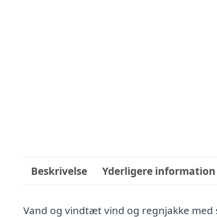
Beskrivelse
Yderligere information
Vand og vindtæt vind og regnjakke med str