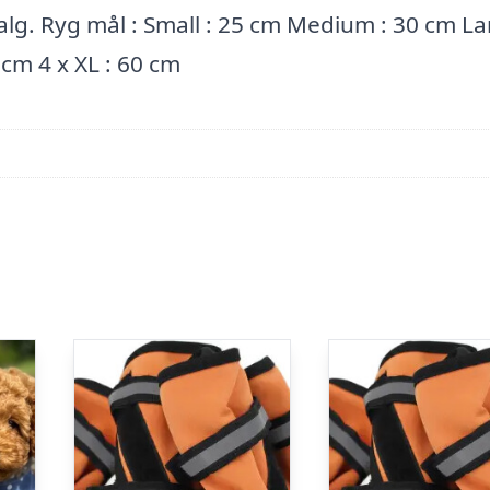
valg. Ryg mål : Small : 25 cm Medium : 30 cm La
 cm 4 x XL : 60 cm