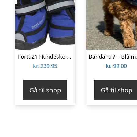
Porta21 Hundesko – Blå – Xl
kr.
239,95
kr.
99,00
Gå til shop
Gå til shop