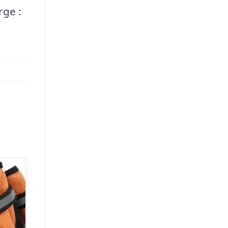
rge :