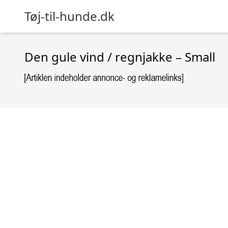
Tøj-til-hunde.dk
Den gule vind / regnjakke – Small