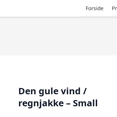
Forside
P
Den gule vind /
regnjakke – Small